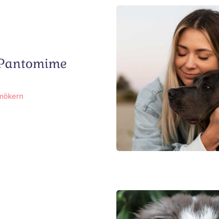
 Pantomime
hmökern