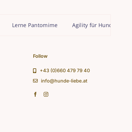
erne Pantomime
Agility für Hundekinder?
Follow
+43 (0)660 479 79 40
info@hunde-liebe.at