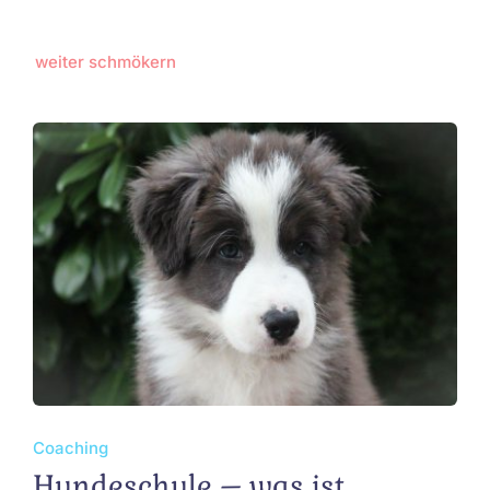
weiter schmökern
Coaching
Hundeschule – was ist