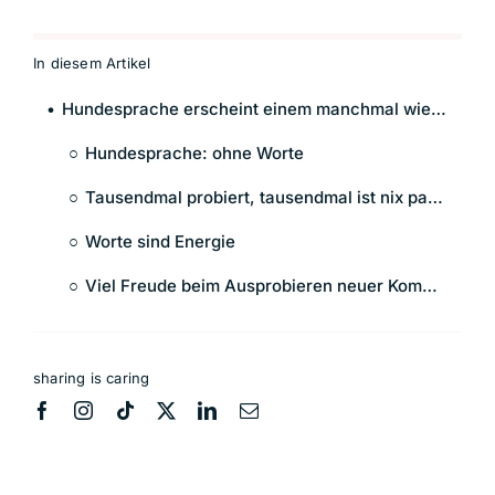
In diesem Artikel
Hundesprache erscheint einem manchmal wie Magie. Das liegt vor allem daran, dass wir verlernt haben, telepathisch zu kommunizieren.
Hundesprache: ohne Worte
Tausendmal probiert, tausendmal ist nix passiert …
Worte sind Energie
Viel Freude beim Ausprobieren neuer Kommunikationsmuster!
sharing is caring