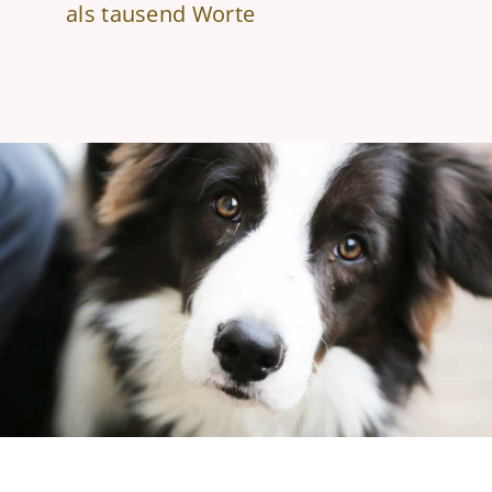
als tausend Worte
KOMMUNIKATION
AGILITY